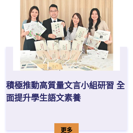
積極推動高質量文言小組研習 全
面提升學生語文素養
積極推動高質量文言小組研
詳情
更多