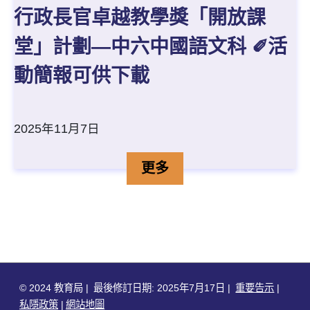
行政長官卓越教學獎「開放課
堂」計劃—中六中國語文科 ✐活
動簡報可供下載
2025年11月7日
行政長官卓越教學獎「開放
詳情
更多
© 2024 教育局
最後修訂日期: 2025年7月17日
重要告示
私隱政策
網站地圖