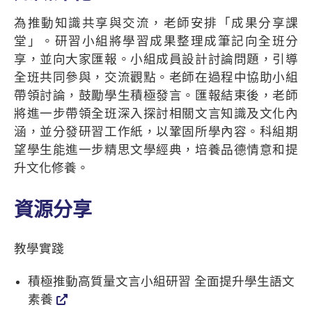
為推動知識共享與交流，老師安排「成果分享課
堂」。研習小組將學習成果整理成筆記向全班分
享，並向大家匯報。小組成員設計討論問題，引導
全班共同參與，交流觀點。老師在過程中協助小組
帶領討論，鼓勵學生積極發言。匯報結束後，老師
將進一步帶領全班深入探討相關文言知識及文化內
涵，並分發研習工作紙，以鞏固所學內容。科組期
望學生能進一步精思文學經典，培養品德情意和提
升文化修養。
資源分享
教學實踐
積極推動高質量文言小組研習 全面提升學生語文
素養