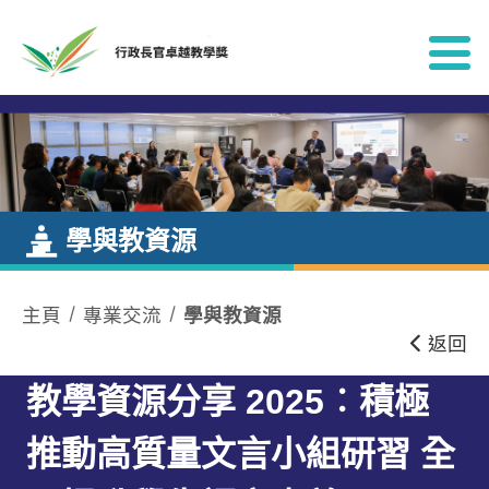
跳到內容
學與教資源
主頁
專業交流
學與教資源
返回
教學資源分享 2025︰積極
推動高質量文言小組研習 全