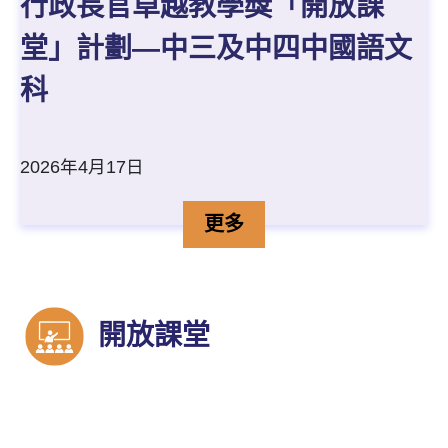
行政長官卓越教學獎「開放課
堂」計劃—中三及中四中國語文
科
2026年4月17日
行政長官卓越教學獎「開放
詳情
更多
開放課堂