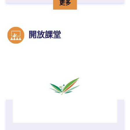
行政長官卓越教學獎「開放
詳情
更多
開放課堂