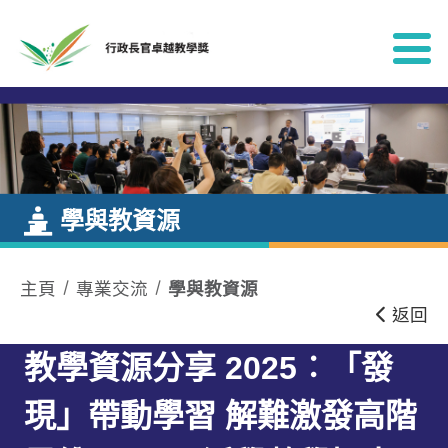
跳到內容
學與教資源
主頁
專業交流
學與教資源
返回
教學資源分享 2025︰「發
現」帶動學習 解難激發高階