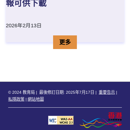
報可供下載
2026年2月13日
行政長官卓越教學獎「開放
詳情
更多
© 2024 教育局
最後修訂日期: 2025年7月17日
重要告示
私隱政策
網站地圖