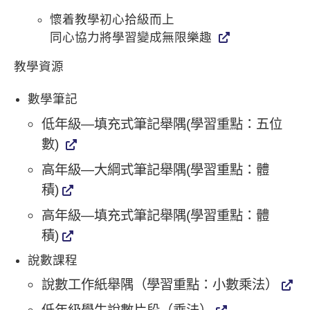
懷着教學初心拾級而上
同心協力將學習變成無限樂趣
教學資源
數學筆記
低年級—填充式筆記舉隅(學習重點：五位
數)
高年級—大綱式筆記舉隅(學習重點：體
積)
高年級—填充式筆記舉隅(學習重點：體
積)
說數課程
說數工作紙舉隅（學習重點：小數乘法）