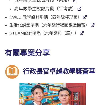
低年級學生說數片段（乘法）
高年級學生說數片段（平均數）
KWLD 教學設計舉隅（四年級棒形圖）
生活化課堂舉隅（六年級行程圖課堂簡報）
STEAM設計舉隅（六年級角（度））
有關專案分享
行政長官卓越教學獎薈萃