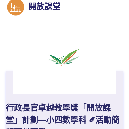
開放課堂
行政長官卓越教學獎「開放課
堂」計劃—小四數學科 ✐活動簡