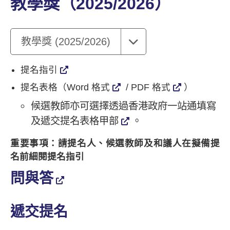
教學獎（2025/2026）
教學獎 (2025/2026)
提名指引
提名表格（
Word 格式
/
PDF 格式
）
候選教師亦可選擇透過香港政府一站通填寫
及遞交
提名表格甲部
。
重要事項：請提名人、候選教師及和議人在擬備提
名前細閱提名指引
問與答
遞交提名