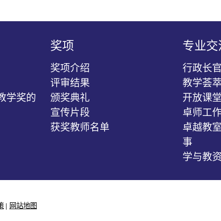
奖项
专业交
奖项介绍
行政长
评审结果
教学荟
教学奖的
颁奖典礼
开放课
宣传片段
卓师工作
获奖教师名单
卓越教室
事
学与教
策
网站地图