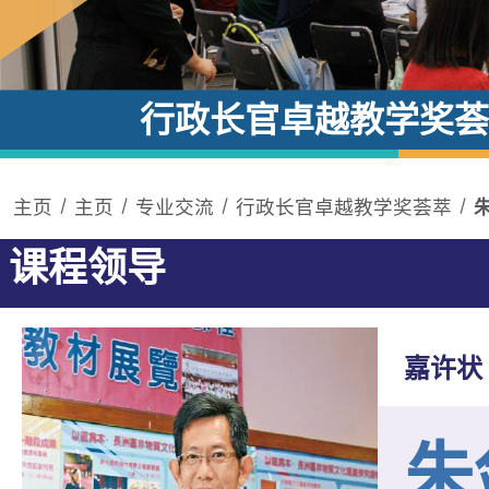
行政长官卓越教学奖荟
主页
主页
专业交流
行政长官卓越教学奖荟萃
课程领导
嘉许状
朱