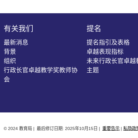
有关我们
提名
最新消息
提名指引及表格
背景
卓越表现指标
组织
未来行政长官卓越
行政长官卓越教学奖教师协
主题
会
© 2024 教育局
最后修订日期: 2025年10月15日
重要告示
私隐政