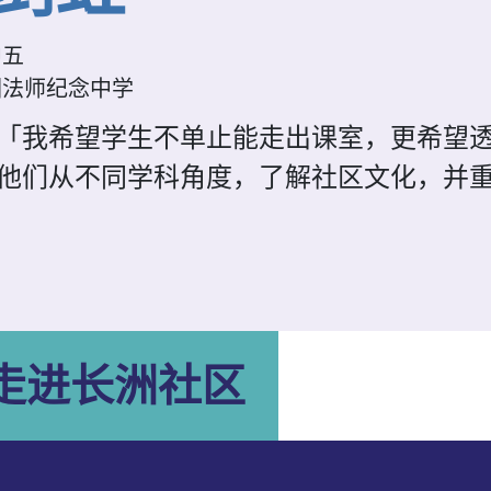
中五
因法师纪念中学
「我希望学生不单止能走出课室，更希望
他们从不同学科角度，了解社区文化，并
生走进长洲社区