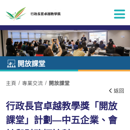
跳到內容
開放課堂
主頁
專業交流
開放課堂
返回
行政長官卓越教學獎「開放
課堂」計劃—中五企業、會