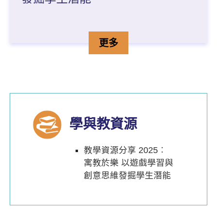
寓教於樂 以遊戲學習與創
詳情
更多
學與教資源
教學資源分享 2025︰
寓教於樂 以遊戲學習與
創意思維發掘學生潛能