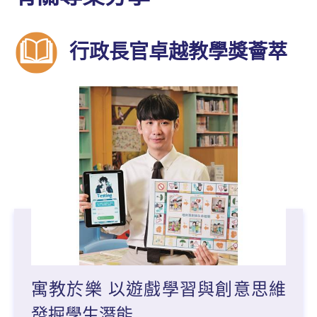
行政長官卓越教學獎薈萃
寓教於樂 以遊戲學習與創意思維
發掘學生潛能