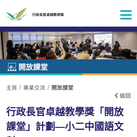
跳到內容
開放課堂
主頁
專業交流
開放課堂
返回
行政長官卓越教學獎「開放
課堂」計劃—小二中國語文