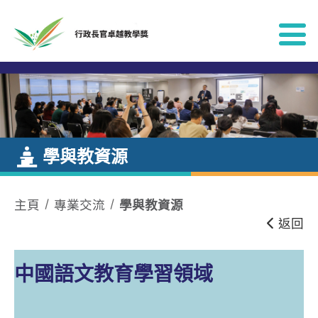
跳到內容
學與教資源
主頁
專業交流
學與教資源
返回
中國語文教育學習領域