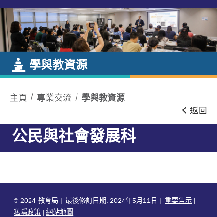
跳到內容
學與教資源
主頁
專業交流
學與教資源
返回
公民與社會發展科
© 2024 教育局
最後修訂日期: 2024年5月11日
重要告示
私隱政策
網站地圖