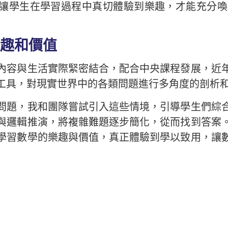
隊都相信唯有讓學生在學習過程中真切體驗到樂趣，才能
樂趣和價值
內容與生活實際緊密結合，配合中央課程發展，近
工具，對現實世界中的各類問題進行多角度的剖析
問題，我和團隊嘗試引入這些情境，引導學生們綜
與邏輯推演，將複雜難題逐步簡化，從而找到答案
學習數學的樂趣與價值，真正體驗到學以致用，讓