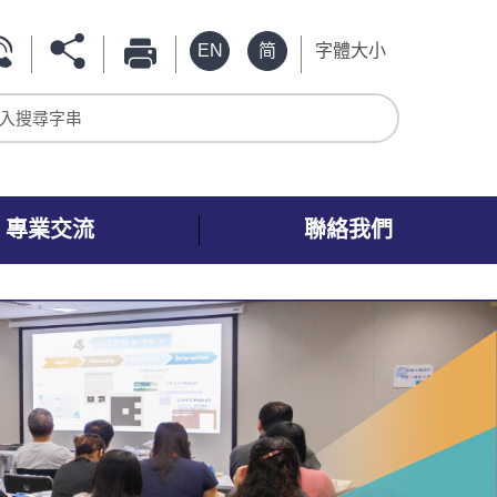
EN
简
字體大小
入搜尋字串
專業交流
聯絡我們