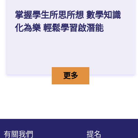
掌握學生所思所想 數學知識
化為樂 輕鬆學習啟潛能
掌握學生所思所想 數
詳情
更多
有關我們
提名