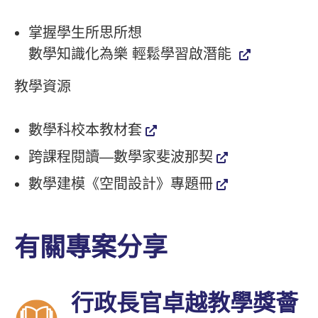
掌握學生所思所想
數學知識化為樂 輕鬆學習啟潛能
教學資源
數學科校本教材套
跨課程閱讀—數學家斐波那契
數學建模《空間設計》專題冊
有關專案分享
行政長官卓越教學獎薈