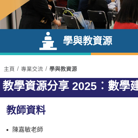
學與教資源
主頁
專業交流
學與教資源
教學資源分享 2025︰數
教師資料
陳嘉敏老師