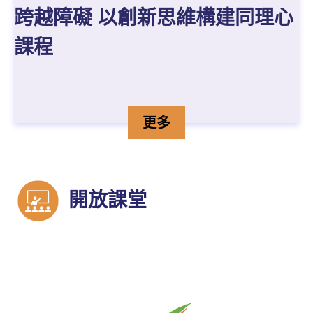
跨越障礙 以創新思維構建同理心
課程
跨越障礙 以創新思維構建
詳情
更多
開放課堂