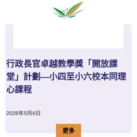
行政長官卓越教學獎「開放課
堂」計劃—小四至小六校本同理
心課程
2026年5月6日
行政長官卓越教學獎「開放
詳情
更多