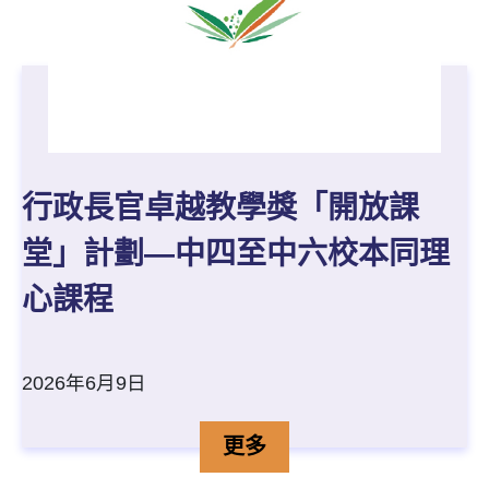
行政長官卓越教學獎「開放課
堂」計劃—中四至中六校本同理
心課程
2026年6月9日
行政長官卓越教學獎「開放
詳情
更多