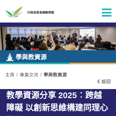
跳到內容
學與教資源
主頁
專業交流
學與教資源
返回
教學資源分享 2025︰跨越
障礙 以創新思維構建同理心