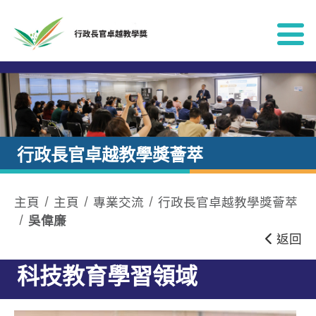
跳到內容
行政長官卓越教學獎薈萃
主頁
主頁
專業交流
行政長官卓越教學獎薈萃
吳偉廉
返回
科技教育學習領域