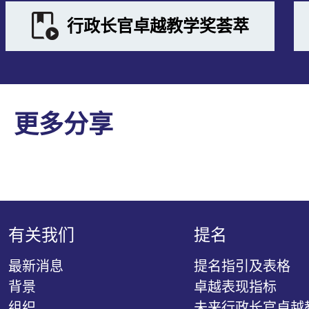
行政长官卓越教学奖荟萃
更多分享
有关我们
提名
最新消息
提名指引及表格
背景
卓越表现指标
组织
未来行政长官卓越