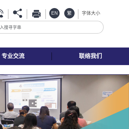
EN
繁
字体大小
入搜寻字串
专业交流
联络我们