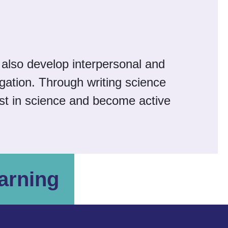
n also develop interpersonal and
igation. Through writing science
est in science and become active
arning