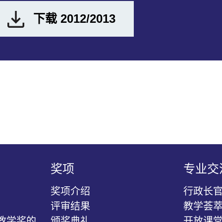
下载 2012/2013
奖项
专业交
奖项介绍
行政长
评审结果
教学荟
教学奖的
颁奖典礼
开放课