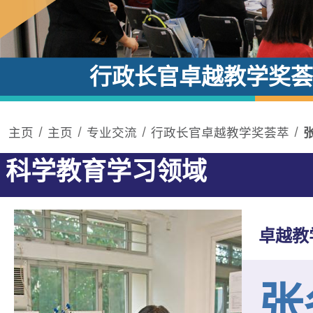
行政长官卓越教学奖荟
主页
主页
专业交流
行政长官卓越教学奖荟萃
科学教育学习领域
卓越教
张