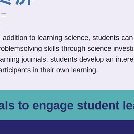
中二
院
n addition to learning science, students ca
roblemsolving skills through science invest
earning journals, students develop an inter
articipants in their own learning.
ls to engage student le