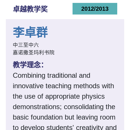
卓越教学奖
2012/2013
李卓群
中三至中六
嘉诺撒圣玛利书院
教学理念：
Combining traditional and
innovative teaching methods with
the use of appropriate physics
demonstrations; consolidating the
basic foundation but leaving room
to develop students' creativity and