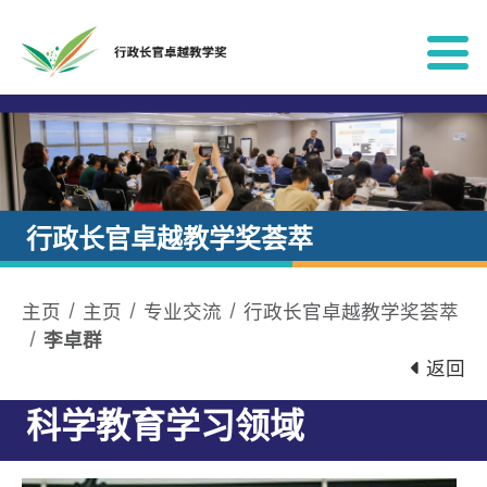
跳到内容
行政长官卓越教学奖荟萃
主页
主页
专业交流
行政长官卓越教学奖荟萃
李卓群
返回
科学教育学习领域