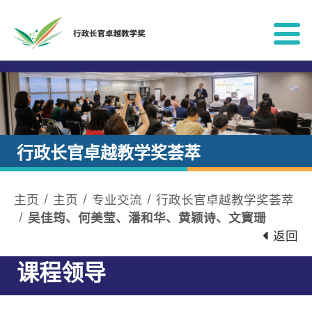
跳到内容
行政长官卓越教学奖荟萃
主页
主页
专业交流
行政长官卓越教学奖荟萃
吴佳筠、何美莹、潘和华、黄颖诗、文寳珊
返回
课程领导