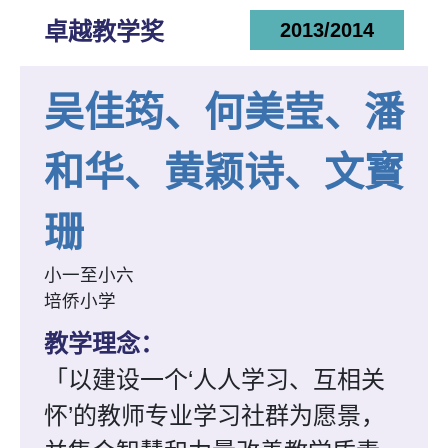
卓越教学奖
2013/2014
吴佳筠、何美莹、潘
和华、黄颖诗、文寳
珊
小一至小六
培侨小学
教学理念：
「以建设一个‘人人学习、互相关
怀’的教师专业学习社群为愿景，