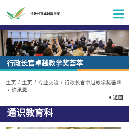
跳到内容
行政长官卓越教学奖荟萃
主页
主页
专业交流
行政长官卓越教学奖荟萃
许承恩
返回
通识教育科