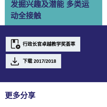
发掘兴趣及潜能 多类运
动全接触
行政长官卓越教学奖荟萃
下载 2017/2018
更多分享