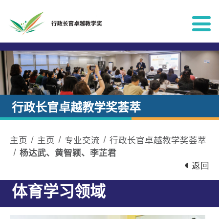
跳到内容
行政长官卓越教学奖荟萃
主页
主页
专业交流
行政长官卓越教学奖荟萃
杨达武、黄智颖、李芷君
返回
体育学习领域