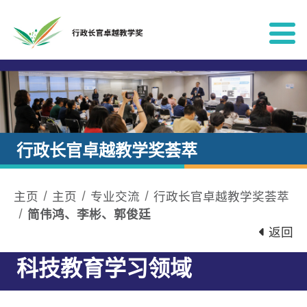
跳到内容
行政长官卓越教学奖荟萃
主页
主页
专业交流
行政长官卓越教学奖荟萃
简伟鸿、李彬、郭俊廷
返回
科技教育学习领域