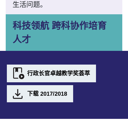
生活问题。
科技领航 跨科协作培育
人才
行政长官卓越教学奖荟萃
下载 2017/2018