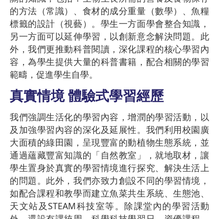
的方法（常識）、食材的成分重量（數學）、魚糧
標籤的設計（視藝）。學生一方面學會整合知識，
另一方面可以延伸學習，以創新意念解決問題。此
外，我們更推動科普閱讀，深化課程的核心學習內
容，為學生提供大量的科普書籍，配合相關的學習
範疇，促進學生自學。
真實情境 體驗式學習經歷
我們強調生活化的學習內容，增潤的學習活動，以
及加強學習內容的深化及延展性。我們利用校園廣
大面積的綠田園，呈現豐富的動植物生態系統，並
通過蘊藏豐富知識的「自然教室」，就地取材，讓
學生置身於真實的學習情境進行探究、解決生活上
的問題。此外，我們亦致力創設不同的學習情境，
如配合課程和教學而建立魚菜共生系統、生態池、
天文站及STEAM科技室等。除課堂內的學習活動
外，還設有課統周、科學科技學習日、資優課程、