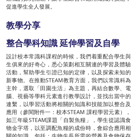
促進學生全人發展。
教學分享
整合學科知識 延伸學習及自學
設計校本常識科課程的時候，我們着重配合學生與
生俱來的好奇心，悉心策劃相互關連的學習及體驗
活動，幫助學生引證已知的定律，以及探索未知的
新事物。在推動STEAM教育方面，我們以常識科為
主幹，選取「田園生活」為主題，再結合數學、電
腦、視藝等學科元素進行教學設計，並找出當中的
連繫，以學習活動將相關的知識和技能加以整合及
應用（參閱附件一：校本STEAM 課程學習元素），
如三年級STEAM課題「自製魚糧」，學生從認識食
物金字塔，以至調配魚糧的成份時，會綜合應用相
關的知識，包括：生物生長所需的營養及食物保存