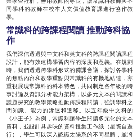
業學習社群，善用教師的專長，讓常識科教師與不
同學科的教師在校本人文價值教育課進行協作教
學。
常識科的跨課程閱讀 推動跨科協
作
我們深信透過與中文科和英文科的跨課程閱讀課程
設計，能有效建構學習內容的深度和意義。在規劃
時，我們透過跨學科形式的備課會議，探討各學科
的焦點內容和教學重點與常識科的有機地結連，亦
重視展現常識科的科本特色，共同制定各年級的時
事討論及資訊分析能力架構，以多元文本的閱讀和
議題探究的教學策略推動跨課程閱讀，強調學科之
間知識、能力的滲透和遷移。以五年級中文科的
《小王子》為例，常識科讓學生閱讀多元化的文本
資料，並設計具趣味的資料搜集工作紙（星際自遊
行），學生可以深入認識太陽系的不同星體，並將