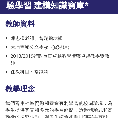
驗學習 建構知識寶庫*
教師資料
陳志松老師、曾瑞麟老師
大埔舊墟公立學校（寶湖道）
2018/2019行政長官卓越教學獎獲卓越教學獎教
師
任教科目︰常識科
教學理念
我們善用社區資源和營造有利學習的校園環境，為
學生提供真實和多元的學習經歷，透過體驗式和高
動機的探究活動，讓學生綜合和應用知識與技能，