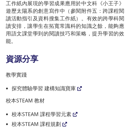
工作紙內展現的學習成果應用於中文科《小王子》
遊歷太陽系的創意寫作中（參閱附件五：跨課程閱
讀活動指引及資料搜集工作紙）。有效的跨學科閱
讀安排，讓學生在拓寬常識科的知識之餘，能夠應
用語文課堂學到的閱讀技巧和策略，提升學習的效
能。
資源分享
教學實踐
探究體驗學習 建構知識寶庫
校本STEAM 教材
校本STEAM 課程學習元素
校本STEAM 課程規劃