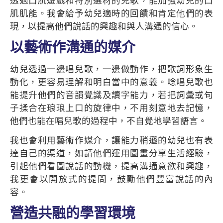
透過口肌遊戲和特別選材的兒歌，能加強幼兒的口
肌肌能。我會給予幼兒適時的回饋和肯定他們的表
現，以提高他們說話的興趣和與人溝通的信心。
以藝術作溝通的媒介
幼兒透過一邊唱兒歌，一邊做動作，把歌詞形象生
動化，更容易理解和明白當中的意義。唸唱兒歌也
能提升他們的音韻覺識及讀字能力，若把詞彙或句
子揉合在琅琅上口的旋律中，不用刻意地去記憶，
他們也能在唱兒歌的過程中，不自覺地學習語言。
我也會利用藝術作媒介，讓能力稍遜的幼兒也有表
達自己的渠道，如請他們運用圖畫分享生活經驗，
引起他們看圖說話的動機，提高溝通意欲和興趣，
我更會以開放式的提問，鼓勵他們豐富說話的內
容。
營造共融的學習環境