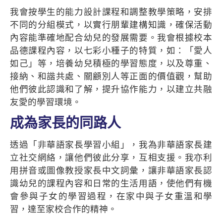
我會按學生的能力設計課程和調整教學策略，安排
不同的分組模式，以實行朋輩建構知識，確保活動
內容能準確地配合幼兒的發展需要。我會根據校本
品德課程內容，以七彩小種子的特質，如：「愛人
如己」等，培養幼兒積極的學習態度，以及尊重、
接納、和諧共處、關顧別人等正面的價值觀，幫助
他們彼此認識和了解，提升協作能力，以建立共融
友愛的學習環境。
成為家長的同路人
透過「非華語家長學習小組」，我為非華語家長建
立社交網絡，讓他們彼此分享，互相支援。我亦利
用拼音或圖像教授家長中文詞彙，讓非華語家長認
識幼兒的課程內容和日常的生活用語，使他們有機
會參與子女的學習過程，在家中與子女重溫和學
習，達至家校合作的精神。