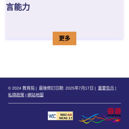
言能力
關愛共融 打破隔膜 用藝術
詳情
更多
© 2024 教育局
最後修訂日期: 2025年7月17日
重要告示
私隱政策
網站地圖