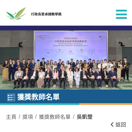
跳到內容
獲獎教師名單
主頁
獎項
獲獎教師名單
吳凱瑩
返回