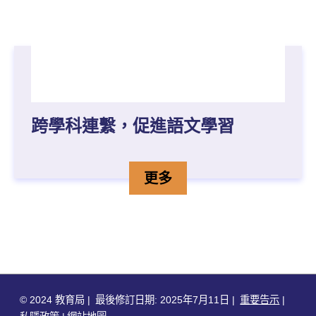
跨學科連繫，促進語文學習
跨學科連繫，促進語文學習
詳情
更多
© 2024 教育局
最後修訂日期: 2025年7月11日
重要告示