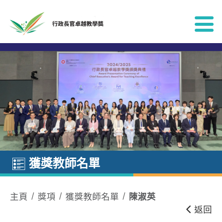
跳到內容
獲獎教師名單
主頁
獎項
獲獎教師名單
陳淑英
返回