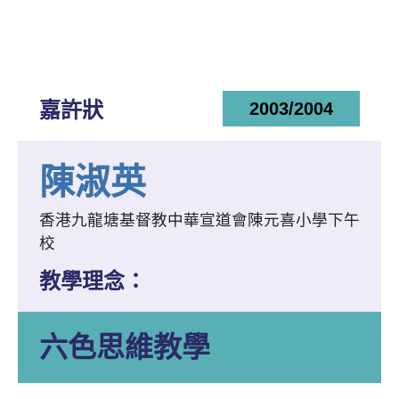
嘉許狀
2003/2004
陳淑英
香港九龍塘基督教中華宣道會陳元喜小學下午
校
教學理念：
六色思維教學