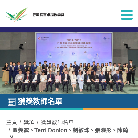
跳到內容
獲獎教師名單
主頁
獎項
獲獎教師名單
區羨雲、Terri Donlon、劉敏珠、張曉彤、陳綺