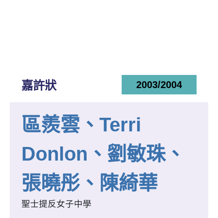
嘉許狀
2003/2004
區羨雲、Terri
Donlon、劉敏珠、
張曉彤、陳綺華
聖士提反女子中學