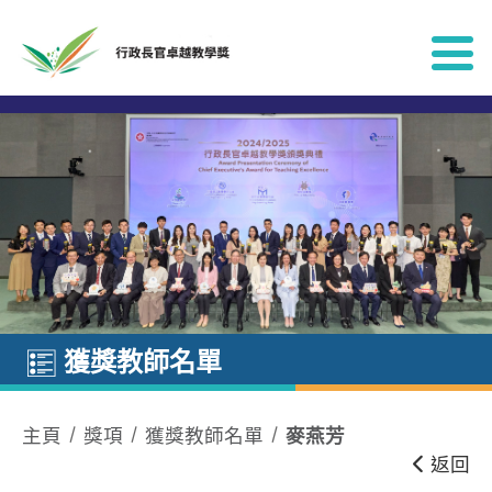
跳到內容
獲獎教師名單
主頁
獎項
獲獎教師名單
麥燕芳
返回