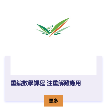
重編數學課程 注重解難應用
重編數學課程 注重解難應
詳情
更多