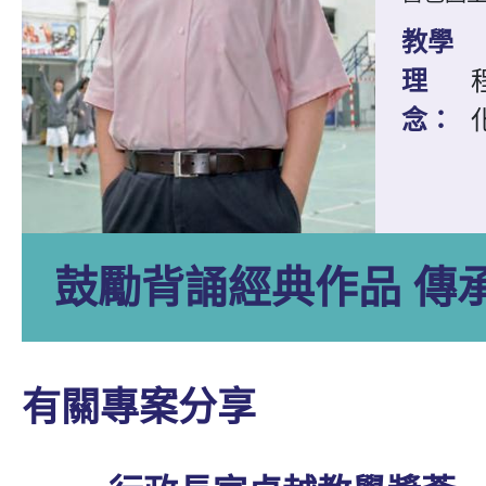
教學
理
念：
鼓勵背誦經典作品 傳
有關專案分享