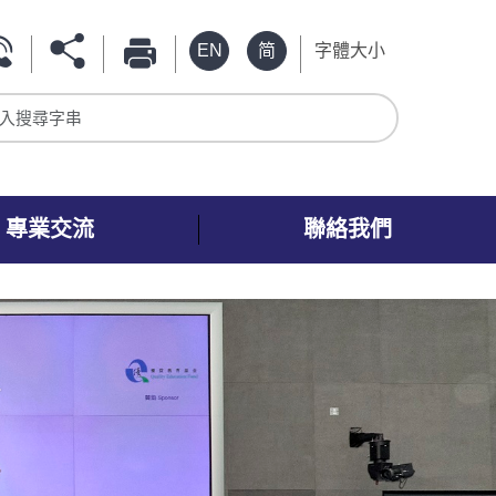
EN
简
字體大小
入搜尋字串
專業交流
聯絡我們