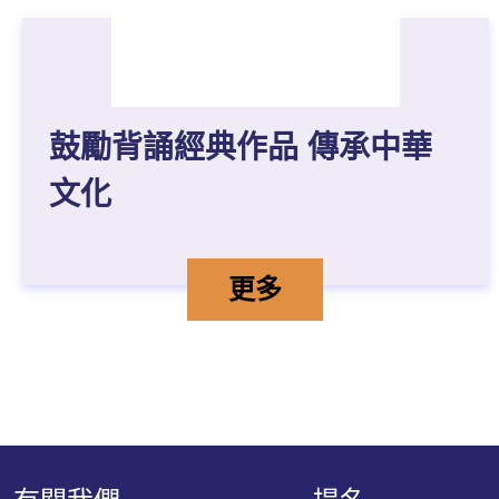
鼓勵背誦經典作品 傳承中華
文化
鼓勵背誦經典作品 傳
詳情
更多