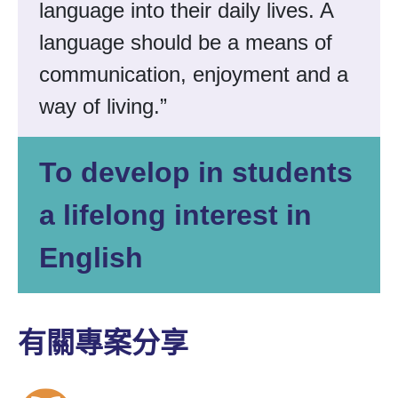
language into their daily lives. A
language should be a means of
communication, enjoyment and a
way of living.”
To develop in students
a lifelong interest in
English
有關專案分享