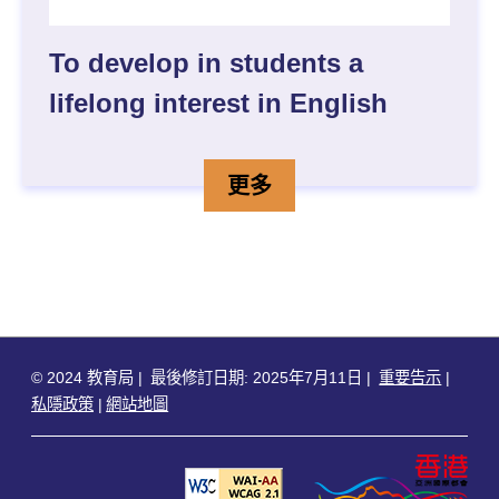
To develop in students a
lifelong interest in English
TO DEVELOP IN STUDEN
詳情
更多
© 2024 教育局
最後修訂日期: 2025年7月11日
重要告示
私隱政策
網站地圖