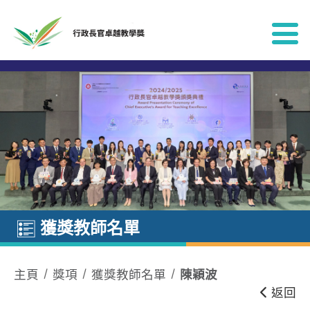
跳到內容
獲獎教師名單
主頁
獎項
獲獎教師名單
陳穎波
返回