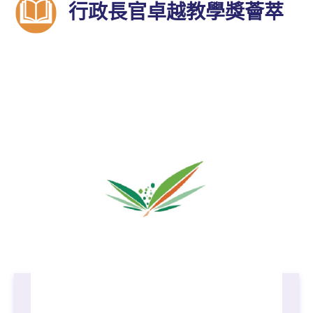
行政長官卓越教學獎薈萃