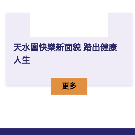
天水圍快樂新面貌 踏出健康
人生
天水圍快樂新面貌 踏
詳情
更多