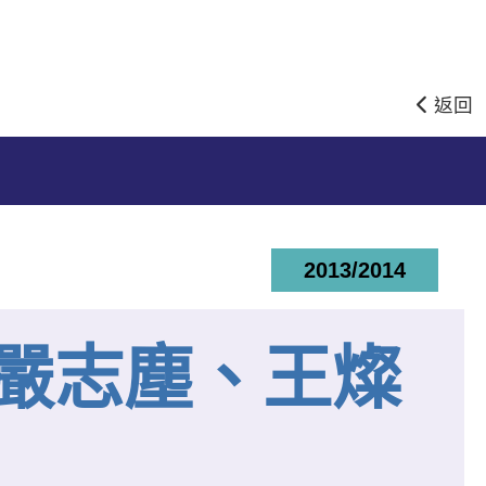
返回
2013/2014
嚴志塵、王燦