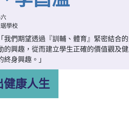
小六
梁琚學校
「我們期望透過『訓輔、體育』緊密結合的
動的興趣，從而建立學生正確的價值觀及健
的終身興趣。」
出健康人生