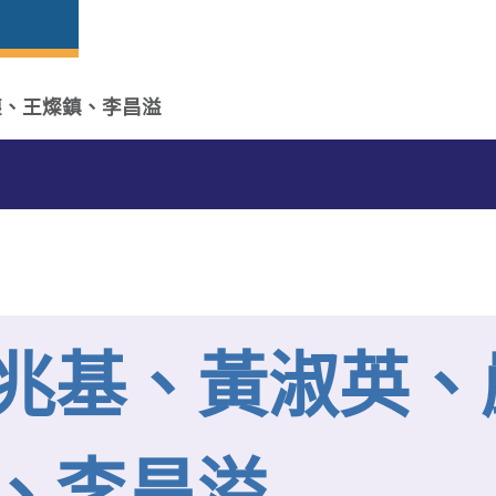
塵、王燦鎮、李昌溢
兆基、黃淑英、
、李昌溢