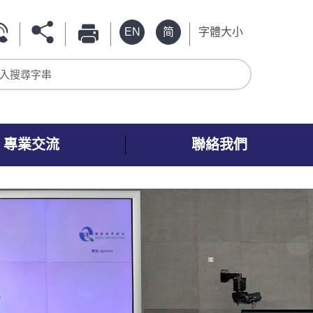
EN
简
字體大小
入搜尋字串
專業交流
聯絡我們