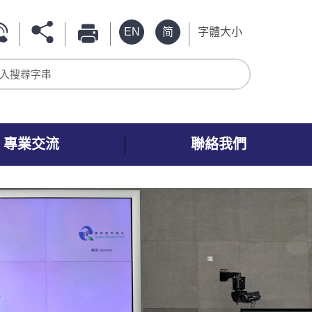
EN
简
字體大小
入搜尋字串
專業交流
聯絡我們