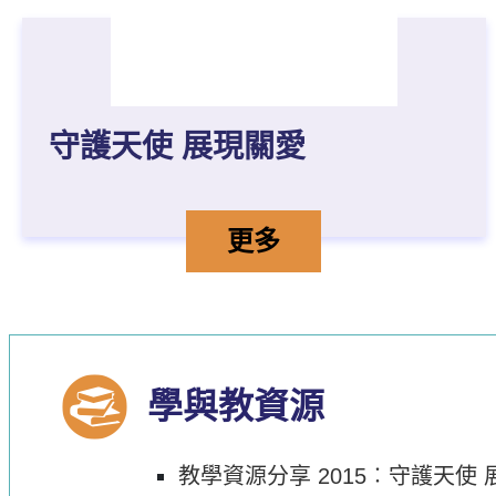
守護天使 展現關愛
守護天使 展現關愛的
詳情
更多
學與教資源
教學資源分享 2015︰守護天使