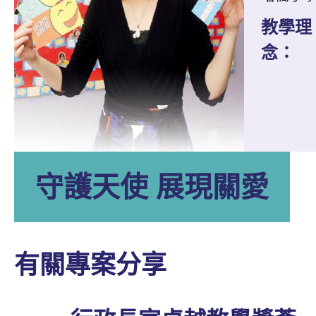
教學理
念：
守護天使 展現關愛
有關專案分享