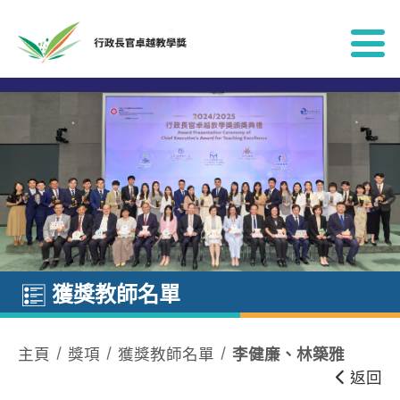
跳到內容
獲獎教師名單
主頁
獎項
獲獎教師名單
李健廉、林築雅
返回