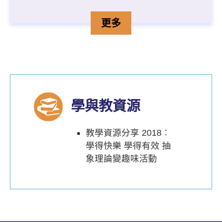
學得快樂 學得有效 抽象理
詳情
更多
學與教資源
教學資源分享 2018︰
學得快樂 學得有效 抽
象理論變趣味活動