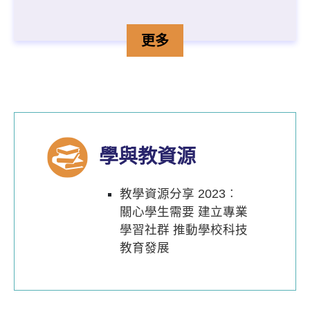
關心學生需要 建立專業學
詳情
更多
學與教資源
教學資源分享 2023︰
關心學生需要 建立專業
學習社群 推動學校科技
教育發展