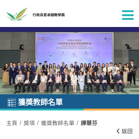
跳到內容
獲獎教師名單
主頁
獎項
獲獎教師名單
譚慧芬
返回