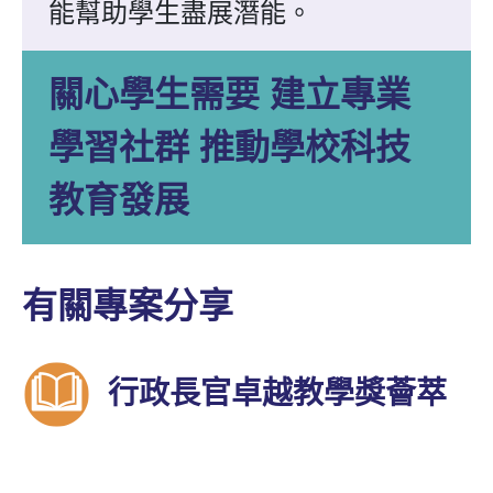
能幫助學生盡展潛能。
關心學生需要 建立專業
學習社群 推動學校科技
教育發展
有關專案分享
行政長官卓越教學獎薈萃