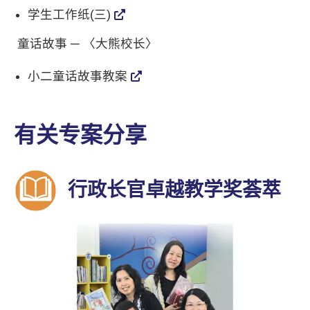
学生工作纸(三)
童话故事 ─ 〈大熊校长〉
小二童话故事教案
有关专案分享
行政长官卓越教学奖荟萃