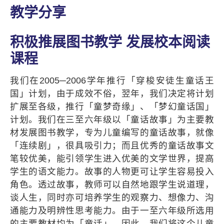
教学分享
积极推展图书教学 发展校本阅读
课程
我们在2005─2006学年推行「穿梭安徒生童话王
国」计划，由于成效不俗，翌年，我们决定将计划
扩展至各级，推行「童梦奇缘」、「梦幻童话国」
计划。我们在三至六年级以「童话故事」为主要教
材发展图书教学，专为儿童编写的童话故事，就像
「连续剧」，很具吸引力；而且优秀的童话故事文
笔较优美，能引领学生进入优美的文学世界，提高
学生的语文能力。故事的人物更可让学生容易投入
角色。透过故事，教师可以自然地跟学生说道理，
谈人生，同时亦可培养学生的观察力、想像力、沟
通能力及明辨性思考能力。由于一至六年级所选用
的主要教材均为「童话」，因此，我们将这个儿童