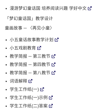
漫游梦幻童话国 培养阅读兴趣 学好中文
「梦幻童话国」教学设计
童画故事 ─ 〈再见小童〉
小五童话故事教学计划
小五戏剧教育
教学简报 ─ 第三教节
教学简报 ─ 第四教节
教学简报 ─ 第八教节
词语解释
学生工作纸(一)
学生工作纸(一)示例
学生工作纸(二)答案