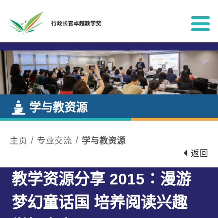
跳到内容
学与教资源
主页
专业交流
学与教资源
返回
教学资源分享 2015∶漫游
梦幻童话国 培养阅读兴趣