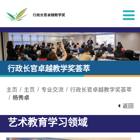
跳到内容
行政长官卓越教学奖荟萃
主页
主页
专业交流
行政长官卓越教学奖荟萃
杨秀卓
返回
艺术教育学习领域