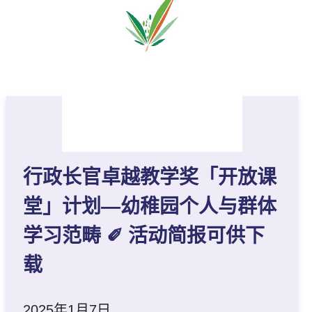
行政长官卓越教学奖「开放课
堂」计划—幼稚园个人与群体
学习范畴 ✐ 活动简报可供下
载
2025年1月7日