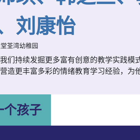
、刘康怡
粮堂荃湾幼稚园
我们持续发掘更多富有创意的教学实践模
营造更丰富多彩的情绪教育学习经验，为
一个孩子