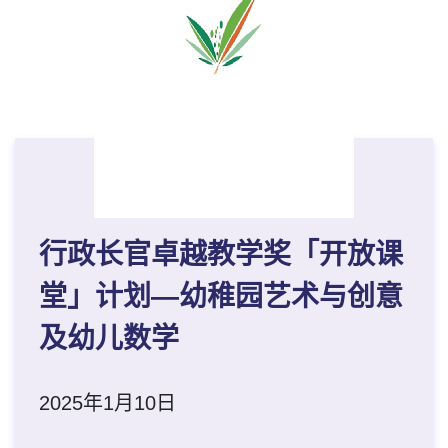
行政长官卓越教学奖「开放课
堂」计划—幼稚园艺术与创意
及幼儿数学
2025年1月10日