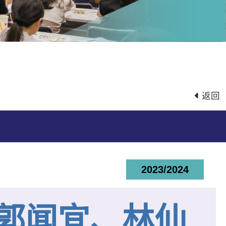
返回
2023/2024
郭闻宜、林仙