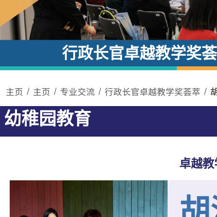
行政长官卓越教学奖荟
主页
主页
专业交流
行政长官卓越教学奖荟萃
幼稚园教育
卓越教
胡