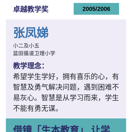
卓越教学奖
2005/2006
张凤娣
小二及小五
蓝田循道卫理小学
教学理念：
希望学生学好，拥有喜乐的心，有
智慧及勇气解决问题，遇到困难不
易灰心。智慧是从学习而来，学生
不能有勇无谋。
借镜「生本教育」 让学