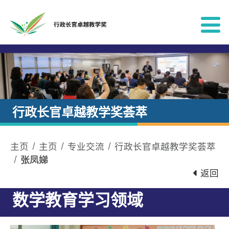
跳到内容
行政长官卓越教学奖荟萃
主页
主页
专业交流
行政长官卓越教学奖荟萃
张凤娣
返回
数学教育学习领域