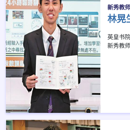
新秀教
林晃
英皇书
新秀教