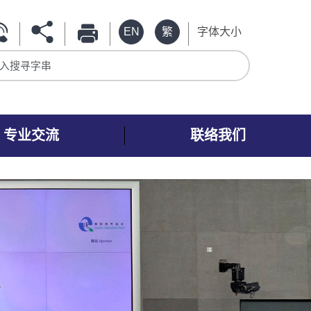
EN
繁
字体大小
入搜寻字串
专业交流
联络我们