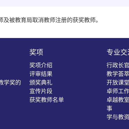
师及被教育局取消教师注册的获奖教师。
奖项
专业交
奖项介绍
行政长
评审结果
教学荟
教学奖的
颁奖典礼
开放课
宣传片段
卓师工作
获奖教师名单
卓越教室
事
学与教