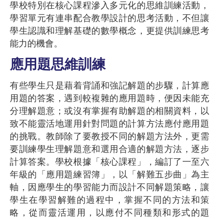
學校特別在核心課程滲入多元化的思維訓練活動，
學習單元有連串配合教學設計的思考活動，不但讓
學生認識和理解基礎的數學概念，更提供訓練思考
能力的機會。
應用題思維訓練
有些學生只是藉着背誦和強記解題的步驟，計算應
用題的答案，遇到較複雜的應用題時，便因未能充
分理解題意；或沒有掌握有助解題的相關資料，以
致不能靈活地運用針對問題的計算方法應付應用題
的挑戰。教師除了要教授不同的解題方法外，更需
要訓練學生理解題意和選用合適的解題方法，逐步
計算答案。學校根據「核心課程」，編訂了一至六
年級的「應用題練習簿」，以「解難五步曲」為主
軸，因應學生的學習能力而設計不同解題策略，讓
學生在學習解難的過程中，掌握不同的方法和策
略，從而靈活運用，以應付不同種類和形式的題