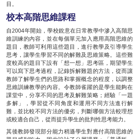
目。
校本高階思維課程
自2004年開始，學校銳意在日常教學中滲入高階思
維訓練的內容，並在每個單元加入應用高階思維的
題目，教師可利用這些題目，進行教學及引導學生
思考，讓學生學習不同的解難及思維策略。這些難
度較高的題目下設有「想一想」思考區，期望學生
可以寫下思考過程，記錄拆解難題的方法，從而讓
教師了解學生們的思路和掌握概念的程度，以調整
思維訓練教學的內容。令教師雀躍的是學生能夠在
課堂中，分享不同的思考及解難策略；經驗「一題
多解」，學習從不同角度和運用不同方法進行解
難，並比較不同方法的優劣，判斷哪個方法較理想
或較適合自己，從而提升學生的批判性思考能力。
其後教師發現部分能力稍遜學生對應付高階思維的