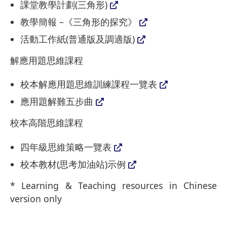
課堂教學計劃(三角形)
教學簡報 –《三角形的探究》
活動工作紙(普通版及調適版)
解應用題思維課程
校本解應用題思維訓練課程一覽表
應用題解難五步曲
校本高階思維課程
四年級思維策略一覽表
校本教材(思考加油站)示例
* Learning & Teaching resources in Chinese
version only