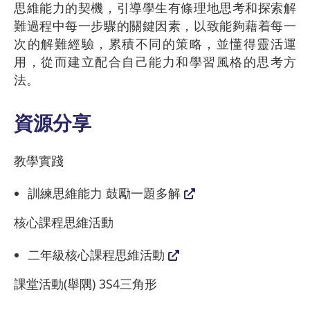
思維能力的契機，引導學生有條理地思考和探索解
難過程中每一步驟的關鍵因素，以致能夠藉着每一
次的解難經驗，累積不同的策略，並懂得靈活運
用，從而建立配合自己能力和學習風格的思考方
法。
資源分享
教學實踐
訓練思維能力 鼓勵一題多解
核心課程思維活動
二年級核心課程思維活動
課堂活動(舉隅) 3S4三角形