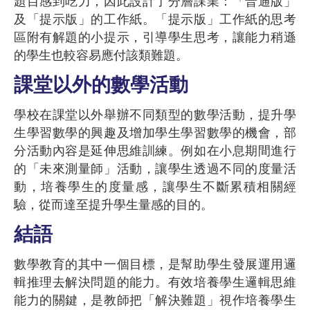
題目感到吃力，因此設計了分層課業：「普通版」
及「提示版」的工作紙。「提示版」工作紙的思考
區附有解題的小提示，引導學生思考，讓能力稍遜
的學生也較容易應付該類難題。
課堂以外的數學活動
學校在課堂以外舉辦不同類型的數學活動，提升學
生學習數學的興趣及增加學生學習數學的機會，部
分活動內容是延伸思維訓練。例如在小息期間進行
的「未來測量師」活動，讓學生透過不同的度量活
動，培養學生的度量感，讓學生不斷累積相關經
驗，從而達至提升學生量感的目的。
結語
數學教育的其中一個目標，是幫助學生發展運用邏
輯推理去解決問題的能力。有效培養學生邏輯思維
能力的關鍵，是教師把「解決難題」視作培養學生