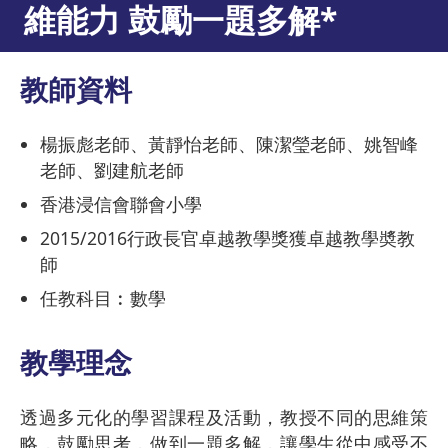
維能力 鼓勵一題多解*
教師資料
楊振彪老師、黃靜怡老師、陳潔瑩老師、姚智峰
老師、劉建航老師
香港浸信會聯會小學
2015/2016行政長官卓越教學獎獲卓越教學奬教
師
任教科目︰數學
教學理念
透過多元化的學習課程及活動，教授不同的思維策
略，鼓勵思考，做到一題多解，讓學生從中感受不